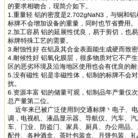
的要求相吻合，现简介如下。
1.重量轻 铝的密度是2.702gNaN3，与铜和铝
标牌不会增加设备的重量，同时也节省费用。
2.加工容易 铝的延展性优良，易于剪切，也
标牌特殊工艺的需要。
3.耐蚀性好 在铝及其合金表面能生成硬而致
4.耐候性好 铝氧化膜层，很多物质对它不产
区的恶劣环境及沿海地区使用也会有优良的耐
5.没有磁性 铝是非磁性体，铝制的标牌不会
扰。
6.资源丰富 铝的储量可观，铝制品年产量仅
总产量第二位。
近年来已被广泛使用到交通标牌丶电子、电
调，电视机、液晶显示器、导航仪、汽车、汽
车、门业、防盗门、家具、厨具、办公用品、
配件、各种酒盒、茶叶包装盒、月饼包装、礼